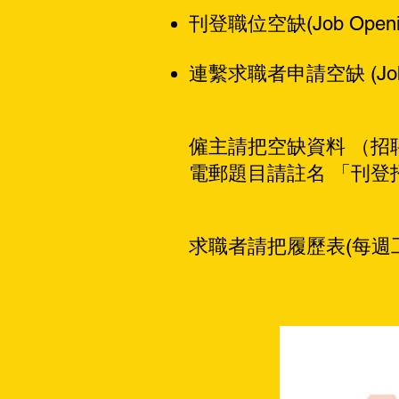
刊登職位空缺(Job Openi
連繫求職者申請空缺 (Job Op
僱主請把空缺資料 （招聘
電郵題目請註名 「刊登
求職者請把履歷表(每週工