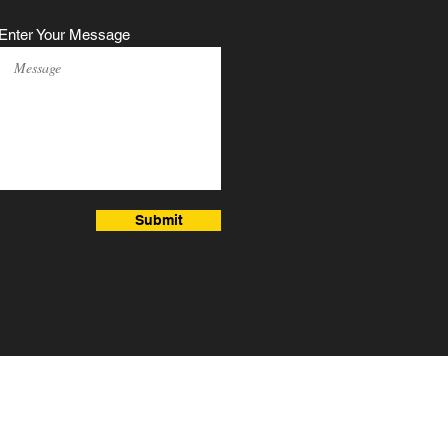
Enter Your Message
Submit