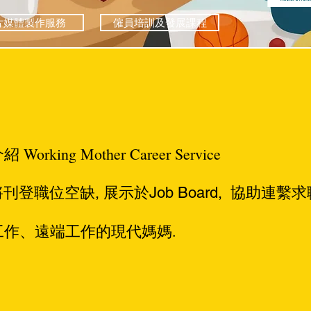
片媒體製作服務
僱員培訓及發展課程
介紹
Working Mother Career Service
將
刊登職位空缺
, 展示於Job Board, 協助連繫求
媽媽.
工作、遠端工作的現代