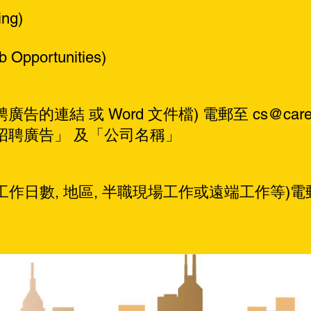
ng)
portunities)
廣告的連結 或 Word 文件檔) 電郵至
cs@care
招聘廣告」 及「公司名稱」
作日數, 地區, 半職現場工作或遠端工作等)