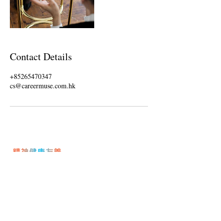
Contact Details
+85265470347
cs@careermuse.com.hk