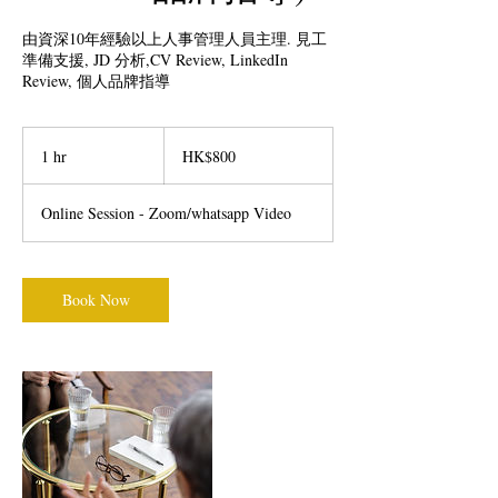
由資深10年經驗以上人事管理人員主理. 見工
準備支援, JD 分析,CV Review, LinkedIn
Review, 個人品牌指導
800
Hong
1 hr
1
HK$800
Kong
dollars
h
Online Session - Zoom/whatsapp Video
Book Now