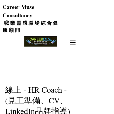
Career Muse
Consultancy
職 業 靈 感 職 場 綜 合 健
康
顧 問
線上 - HR Coach -
(見工準備、CV、
LinkedIn品牌指導)